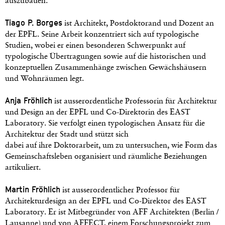
auszubauen.
Tiago P. Borges
ist Architekt, Postdoktorand und Dozent an
der EPFL. Seine Arbeit konzentriert sich auf typologische
Studien, wobei er einen besonderen Schwerpunkt auf
typologische Übertragungen sowie auf die historischen und
konzeptuellen Zusammenhänge zwischen Gewächshäusern
und Wohnräumen legt.
Anja Fröhlich
ist ausserordentliche Professorin für Architektur
und Design an der EPFL und Co-Direktorin des EAST
Laboratory. Sie verfolgt einen typologischen Ansatz für die
Architektur der Stadt und stützt sich
dabei auf ihre Doktorarbeit, um zu untersuchen, wie Form das
Gemeinschaftsleben organisiert und räumliche Beziehungen
artikuliert.
Martin Fröhlich
ist ausserordentlicher Professor für
Architekturdesign an der EPFL und Co-Direktor des EAST
Laboratory. Er ist Mitbegründer von AFF Architekten (Berlin /
Lausanne) und von AFFECT, einem Forschungsprojekt zum