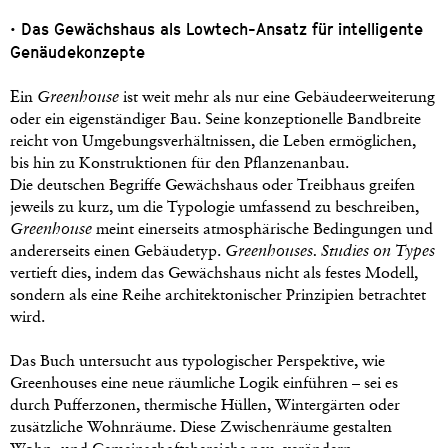
• Das Gewächshaus als Lowtech-Ansatz für intelligente
Genäudekonzepte
Ein
Greenhouse
ist weit mehr als nur eine Gebäudeerweiterung
oder ein eigenständiger Bau. Seine konzeptionelle Bandbreite
reicht von Umgebungsverhältnissen, die Leben ermöglichen,
bis hin zu Konstruktionen für den Pflanzenanbau.
Die deutschen Begriffe Gewächshaus oder Treibhaus greifen
jeweils zu kurz, um die Typologie umfassend zu beschreiben,
Greenhouse
meint einerseits atmosphärische Bedingungen und
andererseits einen Gebäudetyp.
Greenhouses. Studies on Types
vertieft dies, indem das Gewächshaus nicht als festes Modell,
sondern als eine Reihe architektonischer Prinzipien betrachtet
wird.
Das Buch untersucht aus typologischer Perspektive, wie
Greenhouses eine neue räumliche Logik einführen – sei es
durch Pufferzonen, thermische Hüllen, Wintergärten oder
zusätzliche Wohnräume. Diese Zwischenräume gestalten