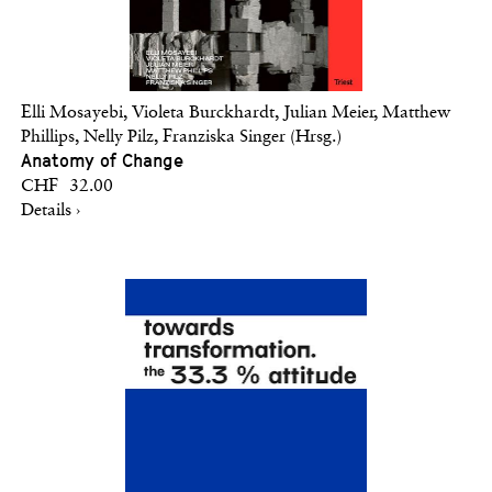
Elli Mosayebi, Violeta Burckhardt, Julian Meier, Matthew
Phillips, Nelly Pilz, Franziska Singer (Hrsg.)
Anatomy of Change
CHF 32.00
Details ›