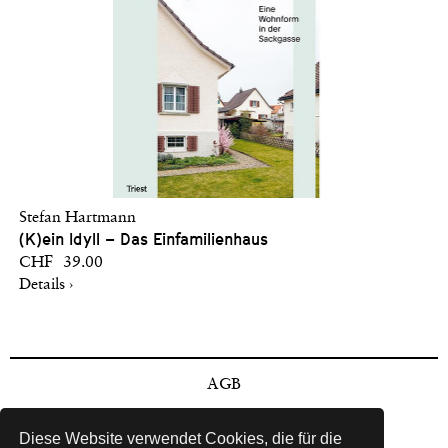
Stefan Hartmann
(K)ein Idyll – Das Einfamilienhaus
CHF 39.00
Details ›
AGB
Impressum
Diese Website verwendet Cookies, die für die