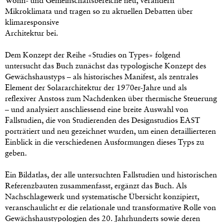
Wohn- und Gemeinschaftsbereiche neu, verändern
Mikroklimata und tragen so zu aktuellen Debatten über
klimaresponsive
Architektur bei.
Dem Konzept der Reihe «Studies on Types» folgend
untersucht das Buch zunächst das typologische Konzept des
Gewächshaustyps – als historisches Manifest, als zentrales
Element der Solararchitektur der 1970er-Jahre und als
reflexiver Anstoss zum Nachdenken über thermische Steuerung
– und analysiert anschliessend eine breite Auswahl von
Fallstudien, die von Studierenden des Designstudios EAST
porträtiert und neu gezeichnet wurden, um einen detaillierteren
Einblick in die verschiedenen Ausformungen dieses Typs zu
geben.
Ein Bildatlas, der alle untersuchten Fallstudien und historischen
Referenzbauten zusammenfasst, ergänzt das Buch. Als
Nachschlagewerk und systematische Übersicht konzipiert,
veranschaulicht er die relationale und transformative Rolle von
Gewächshaustypologien des 20. Jahrhunderts sowie deren