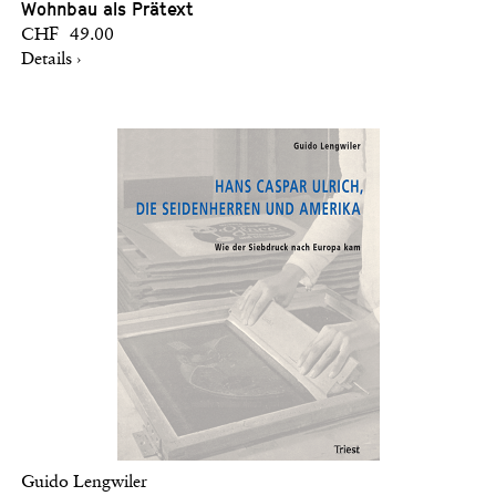
Wohnbau als Prätext
CHF 49.00
Details ›
Guido Lengwiler