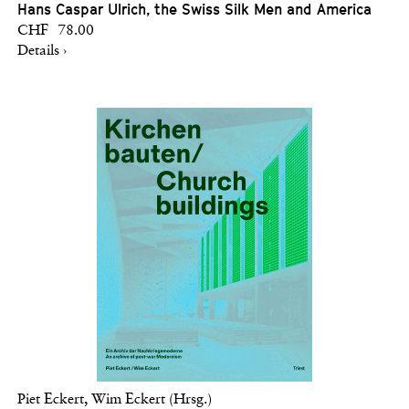
Hans Caspar Ulrich, the Swiss Silk Men and America
CHF 78.00
Details ›
Piet Eckert, Wim Eckert (Hrsg.)