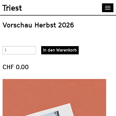
Skip
Triest
Togg
to
navi
main
content
Vorschau Herbst 2026
In den Warenkorb
CHF 0.00