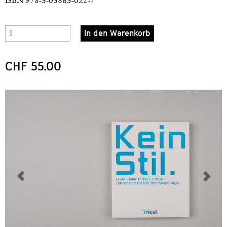
ISBN 978-3-03863-022-7
In den Warenkorb
CHF 55.00