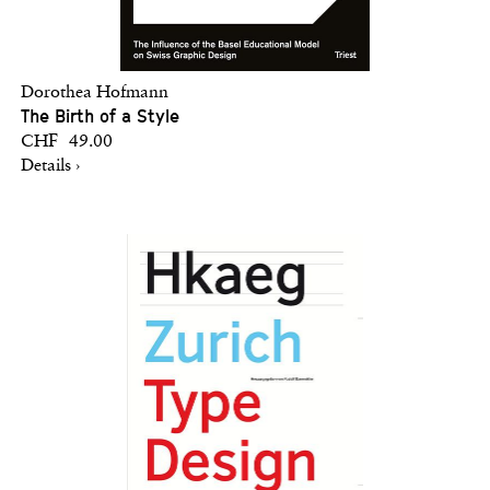
Dorothea Hofmann
The Birth of a Style
CHF 49.00
Details ›