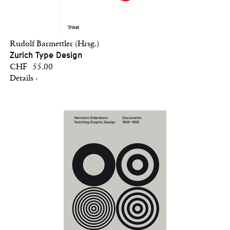
Rudolf Barmettler (Hrsg.)
Zurich Type Design
CHF 55.00
Details ›