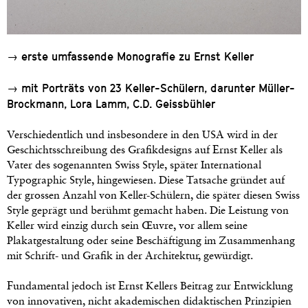
→ erste umfassende Monografie zu Ernst Keller
→ mit Porträts von 23 Keller-Schülern, darunter Müller-
Brockmann, Lora Lamm, C.D. Geissbühler
Verschiedentlich und insbesondere in den USA wird in der
Geschichtsschreibung des Grafikdesigns auf Ernst Keller als
Vater des sogenannten Swiss Style, später International
Typographic Style, hingewiesen. Diese Tatsache gründet auf
der grossen Anzahl von Keller-Schülern, die später diesen Swiss
Style geprägt und berühmt gemacht haben. Die Leistung von
Keller wird einzig durch sein Œuvre, vor allem seine
Plakatgestaltung oder seine Beschäftigung im Zusammenhang
mit Schrift- und Grafik in der Architektur, gewürdigt.
Fundamental jedoch ist Ernst Kellers Beitrag zur Entwicklung
von innovativen, nicht akademischen didaktischen Prinzipien