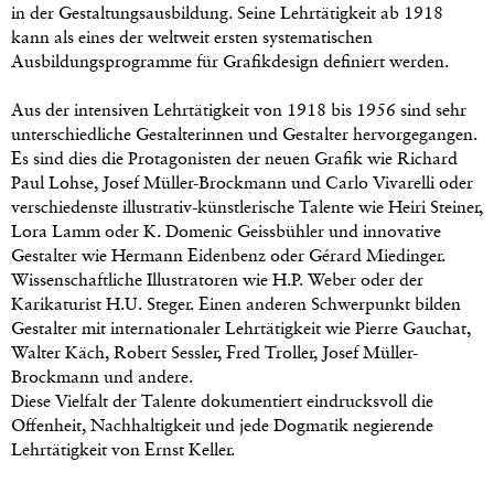
in der Gestaltungsausbildung. Seine Lehrtätigkeit ab 1918
kann als eines der weltweit ersten systematischen
Ausbildungsprogramme für Grafikdesign definiert werden.
Aus der intensiven Lehrtätigkeit von 1918 bis 1956 sind sehr
unterschiedliche Gestalterinnen und Gestalter hervorgegangen.
Es sind dies die Protagonisten der neuen Grafik wie Richard
Paul Lohse, Josef Müller-Brockmann und Carlo Vivarelli oder
verschiedenste illustrativ-künstlerische Talente wie Heiri Steiner,
Lora Lamm oder K. Domenic Geissbühler und innovative
Gestalter wie Hermann Eidenbenz oder Gérard Miedinger.
Wissenschaftliche Illustratoren wie H.P. Weber oder der
Karikaturist H.U. Steger. Einen anderen Schwerpunkt bilden
Gestalter mit internationaler Lehrtätigkeit wie Pierre Gauchat,
Walter Käch, Robert Sessler, Fred Troller, Josef Müller-
Brockmann und andere.
Diese Vielfalt der Talente dokumentiert eindrucksvoll die
Offenheit, Nachhaltigkeit und jede Dogmatik negierende
Lehrtätigkeit von Ernst Keller.